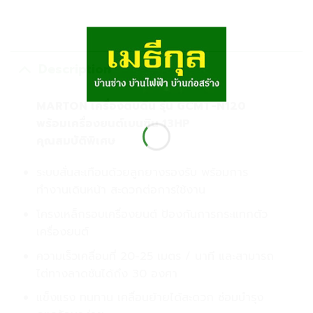
Description
MARTON เครื่องตบดิน รุ่น GCMT-N120
พร้อมเครื่องยนต์เบนซิน 13HP
คุณสมบัติพิเศษ
ระบบสั่นสะเทือนด้วยลูกยางรองรับ พร้อมการ
ทำงานเดินหน้า สะดวกต่อการใช้งาน
โครงเหล็กรอบเครื่องยนต์ ป้องกันการกระแทกตัว
เครื่องยนต์
ความเร็วเคลื่อนที่ 20-25 เมตร / นาที และสามารถ
ไต่ทางลาดชันได้ถึง 30 องศา
แข็งแรง ทนทาน เคลื่อนย้ายได้สะดวก ซ่อมบำรุง