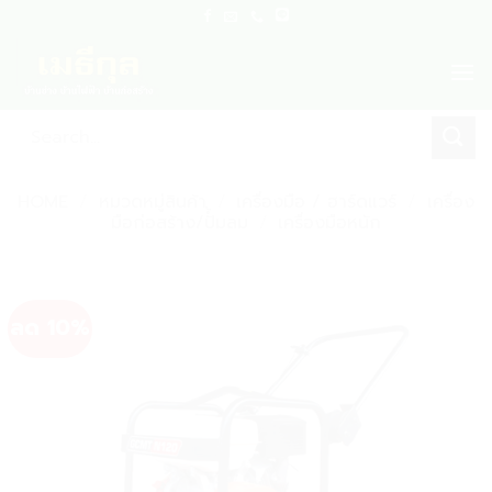
Skip
to
content
Search
for:
HOME
/
หมวดหมู่สินค้า
/
เครื่องมือ / ฮาร์ดแวร์
/
เครื่อง
มือก่อสร้าง/ปั้ํมลม
/
เครื่องมือหนัก
ลด 10%