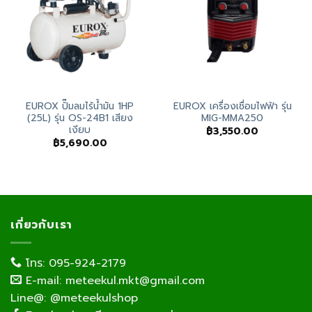
EUROX ปั๊มลมไร้น้ำมัน 1HP
EUROX เครื่องเชื่อมไฟฟ้า รุ่น
(25L) รุ่น OS-24B1 เสียง
MIG-MMA250
เงียบ
฿
3,550.00
฿
5,690.00
เกี่ยวกับเรา
โทร: 095-924-2179
E-mail: meteekul.mkt@gmail.com
Line@: @meteekulshop