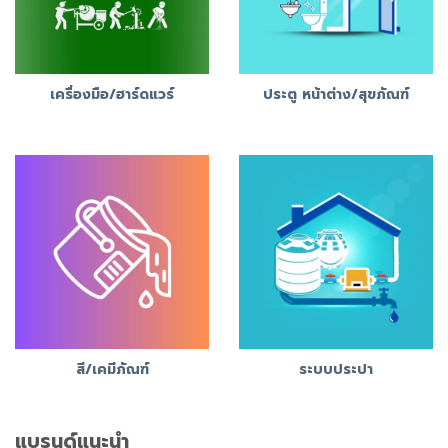
เครื่องมือ/ฮาร์ดแวร์
ประตู หน้าต่าง/สุขภัณฑ์
สี/เคมีภัณฑ์
ระบบประปา
แบรนด์แนะนำ