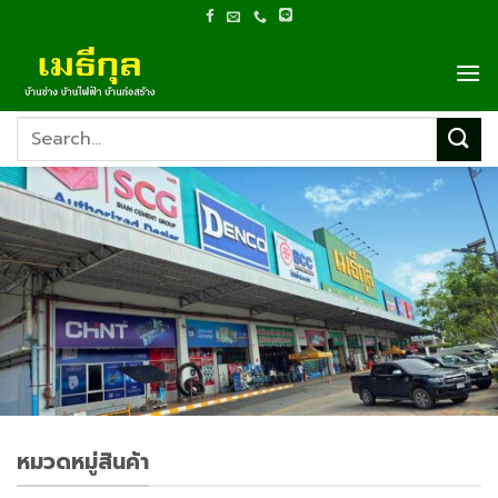
Skip
to
content
Search
for:
หมวดหมู่สินค้า