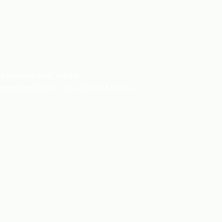
ร จ.สมุทรปราการ 10280
วันหยุดนักขัตฤกษ์ เวลา 08.00-17.00 น.