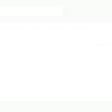
ช่างปันสุข(CSR)
เกี่ยวกับเรา
ร่วมงานกับเรา
ติดต่อเรา
Showing t