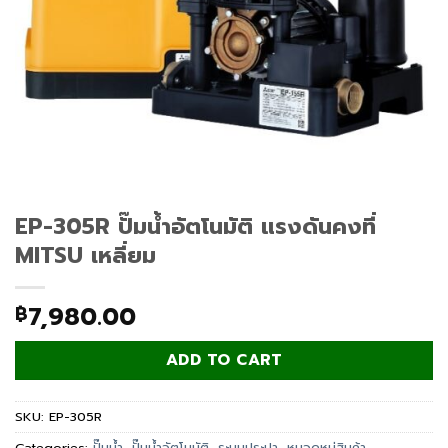
EP-305R ปั๊มน้ำอัตโนมัติ แรงดันคงที่
MITSU เหลี่ยม
7,980.00
฿
ADD TO CART
SKU:
EP-305R
Categories:
ปั๊มน้ำ
,
ปั๊มน้ำอัตโนมัติ
,
ระบบประปา
,
หมวดหมู่สินค้า