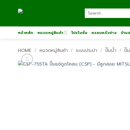
Skip
to
Search
for:
content
หน้าหลัก
หมวดหมู่สินค้า
โปรโมชั่น
ครอบครัวช่าง
บ้าน
HOME
/
หมวดหมู่สินค้า
/
ระบบประปา
/
ปั๊มน้ำ
/
ปั๊