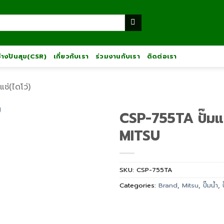
ช่างปันสุข(CSR)
เกี่ยวกับเรา
ร่วมงานกับเรา
ติดต่อเรา
มแช่(ไดโว่)
CSP-755TA ปั๊มแ
MITSU
SKU:
CSP-755TA
Categories:
Brand
,
Mitsu
,
ปั๊มน้ำ
,