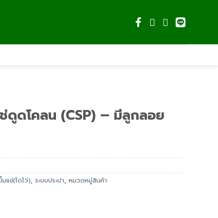
ช่ดูดโคลน (CSP) – มีลูกลอย
ปั๊มแช่(ไดโว่)
,
ระบบประปา
,
หมวดหมู่สินค้า