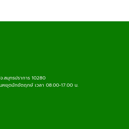
ร จ.สมุทรปราการ 10280
วันหยุดนักขัตฤกษ์ เวลา 08.00-17.00 น.