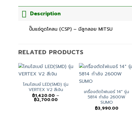
Description
ปั๊มแช่ดูดโคลน (CSP) – มีลูกลอย MITSU
RELATED PRODUCTS
โคมไฮเบย์ LED(SMD) รุ่น
VERTEX V2 สีเงิน
เครื่องตัดไฟเบอร์ 14″ รุ่น
฿
1,420.00
–
5814 กำลัง 2600W
Price
฿
2,700.00
SUMO
range:
฿1,420.00
฿
3,990.00
through
฿2,700.00