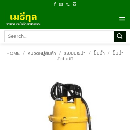
Skip
to
content
Search
for:
HOME
/
หมวดหมู่สินค้า
/
ระบบประปา
/
ปั๊มน้ำ
/
ปั๊มน้ำ
อัตโนมัติ