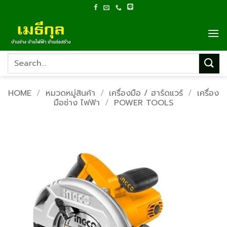
Skip
to
content
Search
for:
HOME
/
หมวดหมู่สินค้า
/
เครื่องมือ / ฮาร์ดแวร์
/
เครื่อง
มือช่าง ไฟฟ้า
/
POWER TOOLS