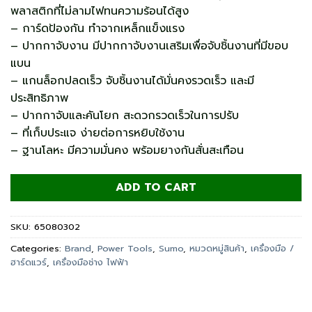
พลาสติกที่ไม่ลามไฟทนความร้อนได้สูง
– การ์ดป้องกัน ทำจากเหล็กแข็งแรง
– ปากกาจับงาน มีปากกาจับงานเสริมเพื่อจับชิ้นงานที่มีขอบ
แบน
– แกนล็อกปลดเร็ว จับชิ้นงานได้มั่นคงรวดเร็ว และมี
ประสิทธิภาพ
– ปากกาจับและคันโยก สะดวกรวดเร็วในการปรับ
– ที่เก็บประแจ ง่ายต่อการหยิบใช้งาน
– ฐานโลหะ มีความมั่นคง พร้อมยางกันสั่นสะเทือน
ADD TO CART
SKU:
65080302
Categories:
Brand
,
Power Tools
,
Sumo
,
หมวดหมู่สินค้า
,
เครื่องมือ /
ฮาร์ดแวร์
,
เครื่องมือช่าง ไฟฟ้า