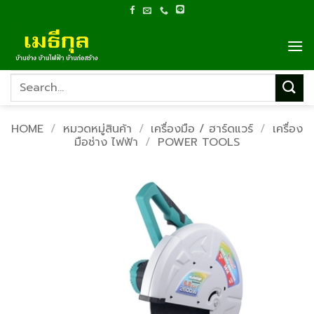
Skip
to
content
Search
for:
HOME
/
หมวดหมู่สินค้า
/
เครื่องมือ / ฮาร์ดแวร์
/
เครื่อง
มือช่าง ไฟฟ้า
/
POWER TOOLS