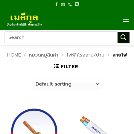
Skip
to
content
Search
for:
HOME
/
หมวดหมู่สินค้า
/
ไฟฟ้าโรงงาน/บ้าน
/
สายไฟ
FILTER