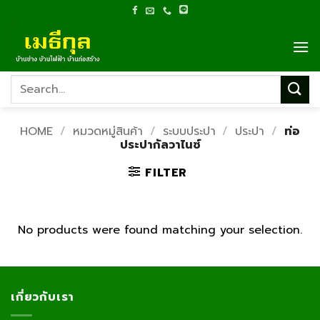
Skip
to
content
Search
for:
HOME
/
หมวดหมู่สินค้า
/
ระบบประปา
/
ประปา
/
ท่อ
ประปากัลวาไนซ์
FILTER
No products were found matching your selection.
เกี่ยวกับเรา